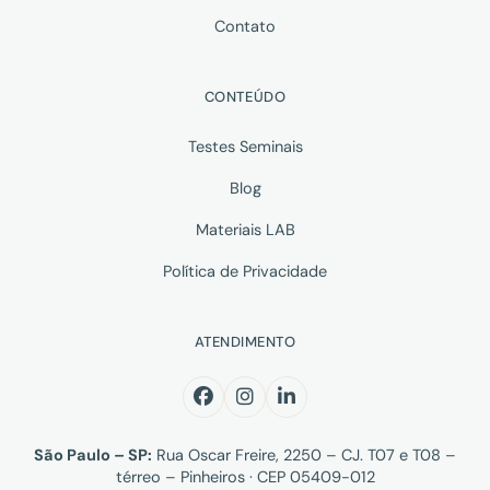
Contato
CONTEÚDO
Testes Seminais
Blog
Materiais LAB
Política de Privacidade
ATENDIMENTO
São Paulo – SP:
Rua Oscar Freire, 2250 – CJ. T07 e T08 –
térreo – Pinheiros · CEP 05409-012