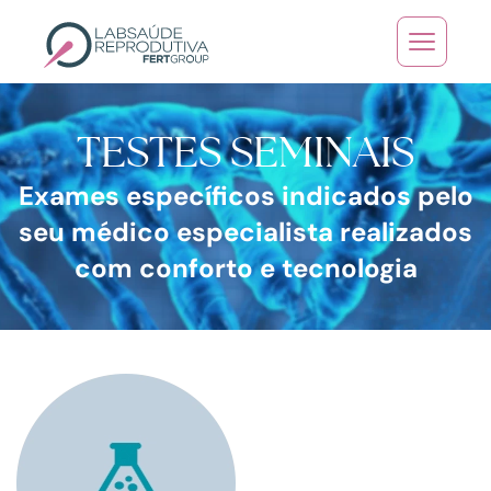
Skip to main content
TESTES SEMINAIS
Exames específicos indicados pelo
seu médico especialista realizados
com conforto e tecnologia