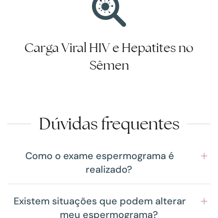
Carga Viral HIV e Hepatites no
Sêmen
Dúvidas frequentes
Como o exame espermograma é
realizado?
Existem situações que podem alterar
meu espermograma?