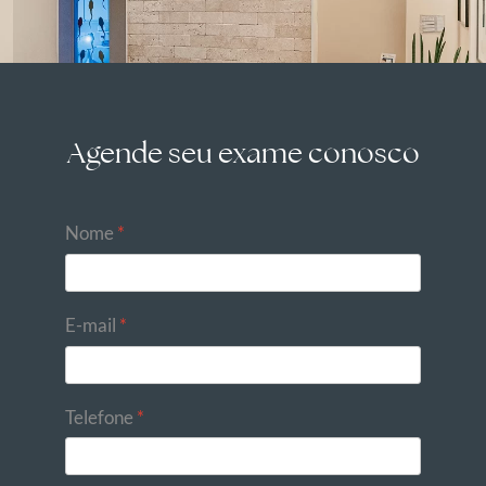
Agende seu exame conosco
Nome
*
E-mail
*
Telefone
*