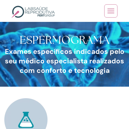
Skip to main content
ESPERMOGRAMA
Exames específicos indicados pelo
seu médico especialista realizados
com conforto e tecnologia