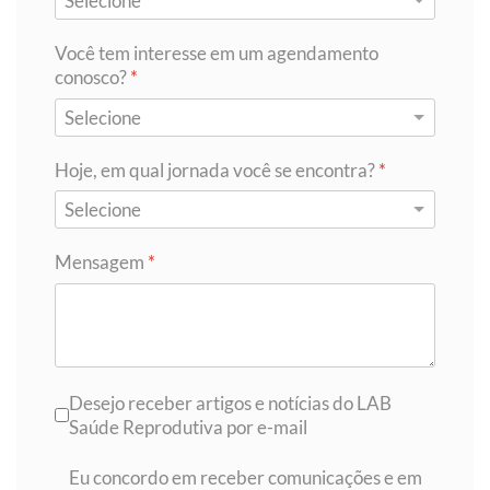
Você tem interesse em um agendamento
conosco?
*
Hoje, em qual jornada você se encontra?
*
Mensagem
*
Receber
Desejo receber artigos e notícias do LAB
Saúde Reprodutiva por e-mail
Consentimento
*
Eu concordo em receber comunicações e em