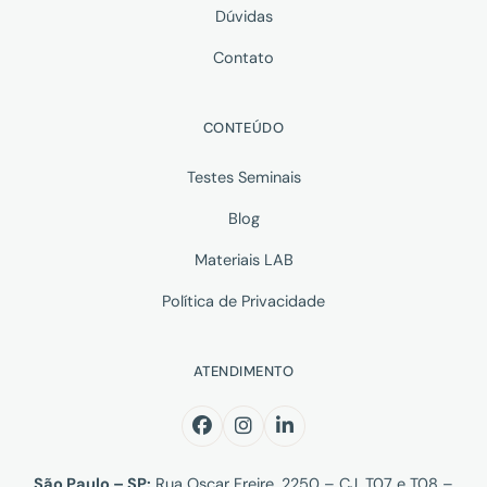
Dúvidas
Contato
CONTEÚDO
Testes Seminais
Blog
Materiais LAB
Política de Privacidade
ATENDIMENTO
São Paulo – SP:
Rua Oscar Freire, 2250 – CJ. T07 e T08 –