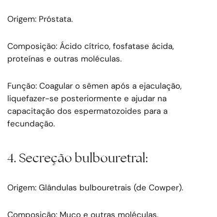
Origem: Próstata.
Composição: Ácido cítrico, fosfatase ácida,
proteínas e outras moléculas.
Função: Coagular o sêmen após a ejaculação,
liquefazer-se posteriormente e ajudar na
capacitação dos espermatozoides para a
fecundação.
4. Secreção bulbouretral:
Origem: Glândulas bulbouretrais (de Cowper).
Composição: Muco e outras moléculas.