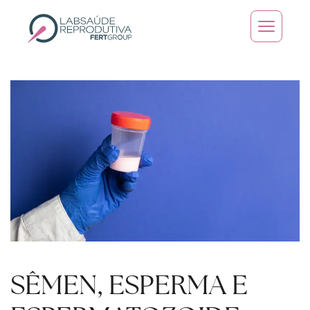
Skip to main content
SÊMEN, ESPERMA E