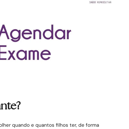
ante?
olher quando e quantos filhos ter, de forma