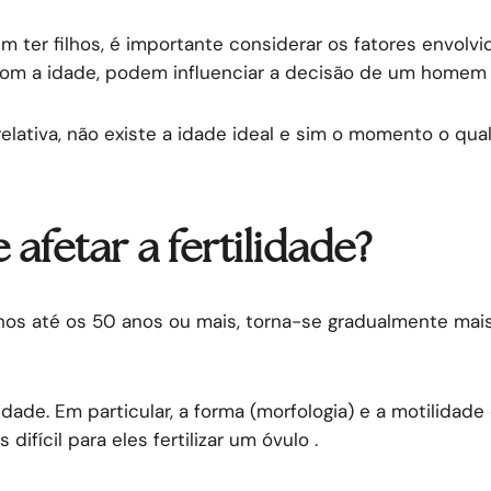
ter filhos, é importante considerar os fatores envolvi
 com a idade, podem influenciar a decisão de um homem
elativa, não existe a idade ideal e sim o momento o qua
fetar a fertilidade?
hos até os 50 anos ou mais, torna-se gradualmente mais 
dade. Em particular, a forma (morfologia) e a motilida
fícil para eles fertilizar um óvulo .