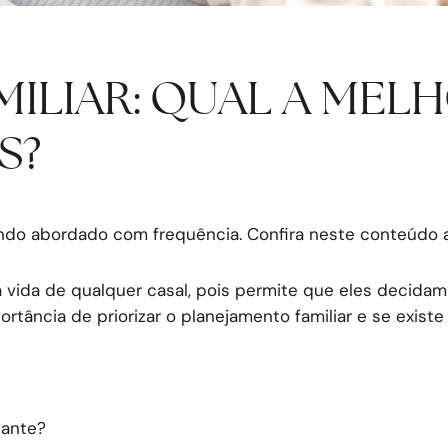
ILIAR: QUAL A MELH
S?
ndo abordado com frequência. Confira neste conteúdo al
 vida de qualquer casal, pois permite que eles decidam
ortância de priorizar o planejamento familiar e se exist
tante?