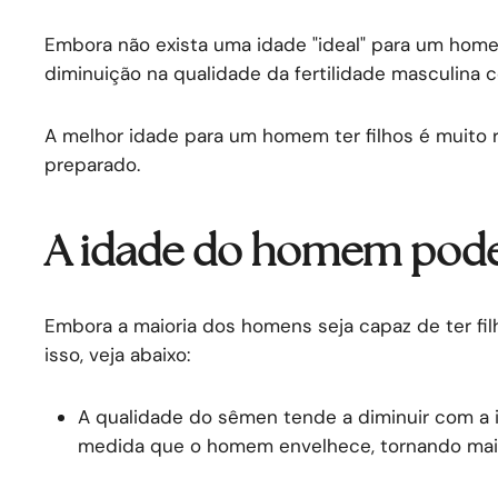
Embora não exista uma idade "ideal" para um homem 
diminuição na qualidade da fertilidade masculina
A melhor idade para um homem ter filhos é muito r
preparado.
A idade do homem pode a
Embora a maioria dos homens seja capaz de ter fil
isso, veja abaixo:
A qualidade do sêmen tende a diminuir com a i
medida que o homem envelhece, tornando mais di