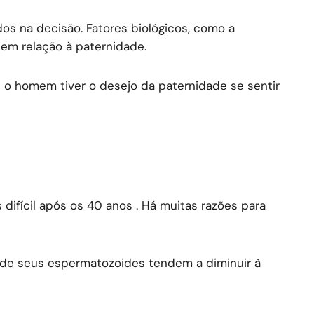
dos na decisão. Fatores biológicos, como a
 em relação à paternidade.
l o homem tiver o desejo da paternidade se sentir
difícil após os 40 anos . Há muitas razões para
de de seus espermatozoides tendem a diminuir à