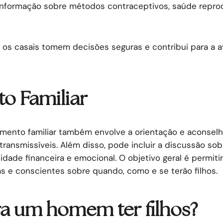
 informação sobre métodos contraceptivos, saúde reprod
e os casais tomem decisões seguras e contribui para a 
o Familiar
amento familiar também envolve a orientação e aconsel
ansmissíveis. Além disso, pode incluir a discussão sob
idade financeira e emocional. O objetivo geral é permi
s e conscientes sobre quando, como e se terão filhos.
ra um homem ter filhos?