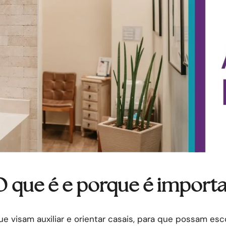
O que é e porque é import
e visam auxiliar e orientar casais, para que possam esc