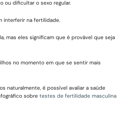
 ou dificultar o sexo regular.
erferir na fertilidade.
a, mas eles significam que é provável que seja
filhos no momento em que se sentir mais
s naturalmente, é possível avaliar a saúde
nfográfico sobre
testes de fertilidade masculina