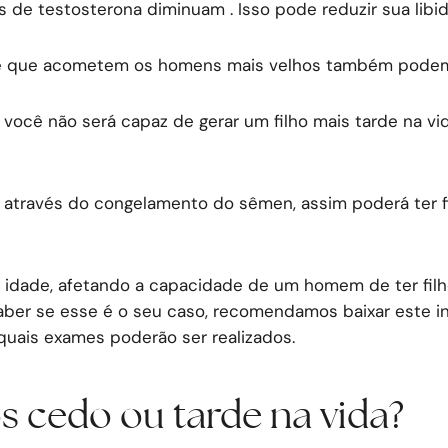
s de testosterona diminuam . Isso pode reduzir sua libido
que acometem os homens mais velhos também podem int
você não será capaz de gerar um filho mais tarde na vid
e através do congelamento do sêmen, assim poderá ter 
idade, afetando a capacidade de um homem de ter filho
saber se esse é o seu caso, recomendamos baixar este i
quais exames poderão ser realizados.
hos cedo ou tarde na vida?