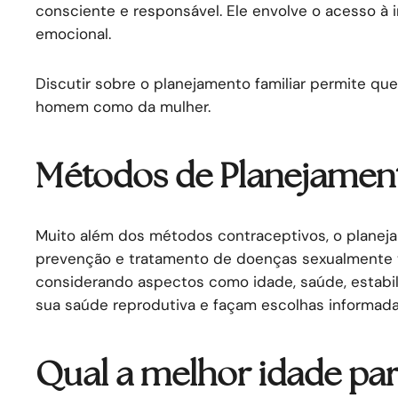
consciente e responsável. Ele envolve o acesso à
emocional.
Discutir sobre o planejamento familiar permite qu
homem como da mulher.
Métodos de Planejament
Muito além dos métodos contraceptivos, o planej
prevenção e tratamento de doenças sexualmente tr
considerando aspectos como idade, saúde, estabil
sua saúde reprodutiva e façam escolhas informada
Qual a melhor idade pa