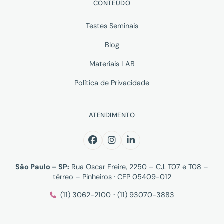
CONTEÚDO
Testes Seminais
Blog
Materiais LAB
Política de Privacidade
ATENDIMENTO
São Paulo – SP:
Rua Oscar Freire, 2250 – CJ. T07 e T08 –
térreo – Pinheiros · CEP 05409-012
·
(11) 3062-2100
(11) 93070-3883